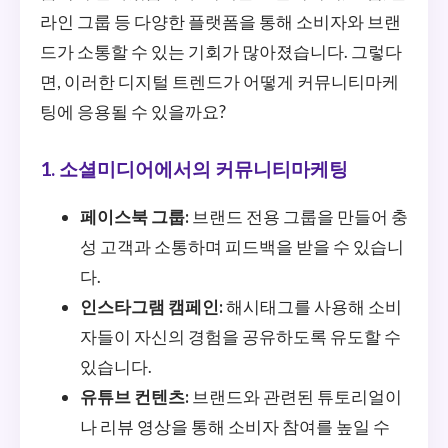
라인 그룹 등 다양한 플랫폼을 통해 소비자와 브랜
드가 소통할 수 있는 기회가 많아졌습니다. 그렇다
면, 이러한 디지털 트렌드가 어떻게 커뮤니티마케
팅에 응용될 수 있을까요?
1. 소셜미디어에서의 커뮤니티마케팅
페이스북 그룹:
브랜드 전용 그룹을 만들어 충
성 고객과 소통하며 피드백을 받을 수 있습니
다.
인스타그램 캠페인:
해시태그를 사용해 소비
자들이 자신의 경험을 공유하도록 유도할 수
있습니다.
유튜브 컨텐츠:
브랜드와 관련된 튜토리얼이
나 리뷰 영상을 통해 소비자 참여를 높일 수