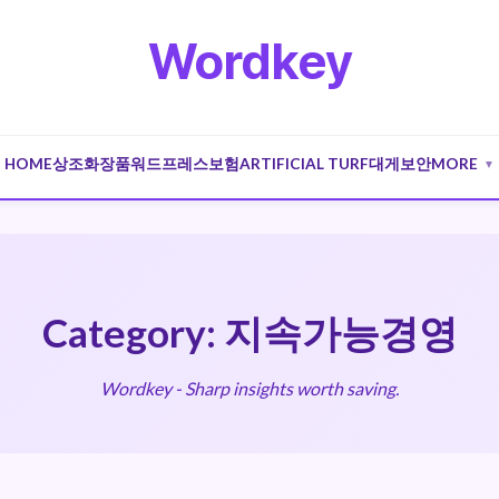
Wordkey
HOME
상조
화장품
워드프레스
보험
ARTIFICIAL TURF
대게
보안
MORE
▼
Category: 지속가능경영
Wordkey - Sharp insights worth saving.