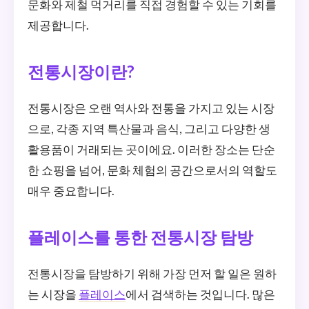
문화와 제철 먹거리를 직접 경험할 수 있는 기회를
제공합니다.
전통시장이란?
전통시장은 오랜 역사와 전통을 가지고 있는 시장
으로, 각종 지역 특산물과 음식, 그리고 다양한 생
활용품이 거래되는 곳이에요. 이러한 장소는 단순
한 쇼핑을 넘어, 문화 체험의 공간으로서의 역할도
매우 중요합니다.
플레이스를 통한 전통시장 탐방
전통시장을 탐방하기 위해 가장 먼저 할 일은 원하
는 시장을
플레이스
에서 검색하는 것입니다. 많은