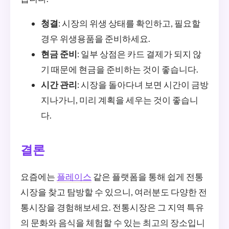
청결
: 시장의 위생 상태를 확인하고, 필요할
경우 위생용품을 준비하세요.
현금 준비
: 일부 상점은 카드 결제가 되지 않
기 때문에 현금을 준비하는 것이 좋습니다.
시간 관리
: 시장을 돌아다녀 보면 시간이 금방
지나가니, 미리 계획을 세우는 것이 좋습니
다.
결론
요즘에는
플레이스
같은 플랫폼을 통해 쉽게 전통
시장을 찾고 탐방할 수 있으니, 여러분도 다양한 전
통시장을 경험해보세요. 전통시장은 그 지역 특유
의 문화와 음식을 체험할 수 있는 최고의 장소입니