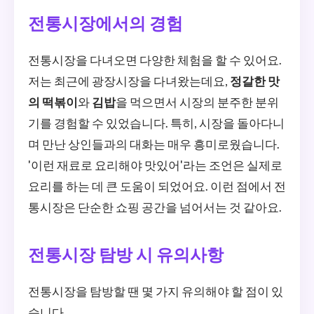
전통시장에서의 경험
전통시장을 다녀오면 다양한 체험을 할 수 있어요.
저는 최근에 광장시장을 다녀왔는데요,
정갈한 맛
의 떡볶이
와
김밥
을 먹으면서 시장의 분주한 분위
기를 경험할 수 있었습니다. 특히, 시장을 돌아다니
며 만난 상인들과의 대화는 매우 흥미로웠습니다.
'이런 재료로 요리해야 맛있어'라는 조언은 실제로
요리를 하는 데 큰 도움이 되었어요. 이런 점에서 전
통시장은 단순한 쇼핑 공간을 넘어서는 것 같아요.
전통시장 탐방 시 유의사항
전통시장을 탐방할 땐 몇 가지 유의해야 할 점이 있
습니다.