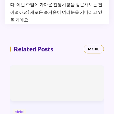
다. 이번 주말에 가까운 전통시장을 방문해보는 건
어떨까요? 새로운 즐거움이 여러분을 기다리고 있
을 거예요!
Related Posts
MORE
마케팅