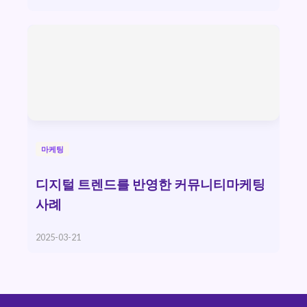
마케팅
디지털 트렌드를 반영한 커뮤니티마케팅
사례
2025-03-21