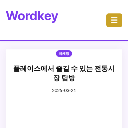
Wordkey
☰
마케팅
플레이스에서 즐길 수 있는 전통시
장 탐방
2025-03-21