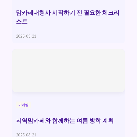
맘카페대행사 시작하기 전 필요한 체크리
스트
2025-03-21
마케팅
지역맘카페와 함께하는 여름 방학 계획
2025-03-21