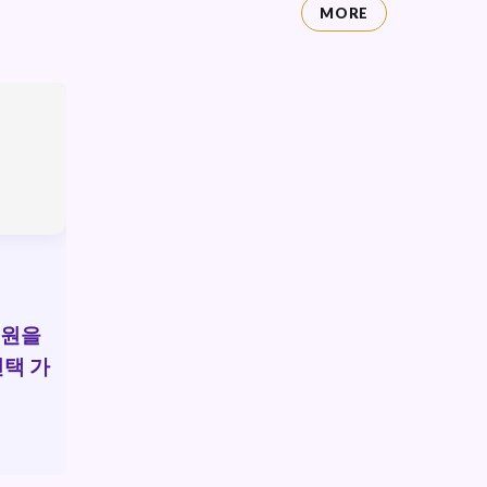
MORE
지원을
선택 가