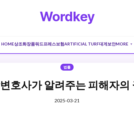
Wordkey
HOME
상조
화장품
워드프레스
보험
ARTIFICIAL TURF
대게
보안
MORE
▼
법률
변호사가 알려주는 피해자의 
2025-03-21