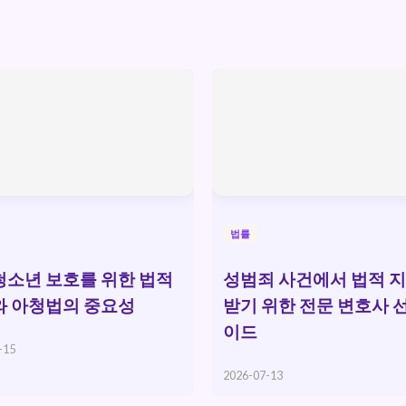
법률
소년 보호를 위한 법적
성범죄 사건에서 법적 
와 아청법의 중요성
받기 위한 전문 변호사 
이드
-15
2026-07-13