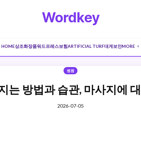
Wordkey
HOME
상조
화장품
워드프레스
보험
ARTIFICIAL TURF
대게
보안
MORE
▼
병원
지는 방법과 습관, 마사지에 대
2026-07-05