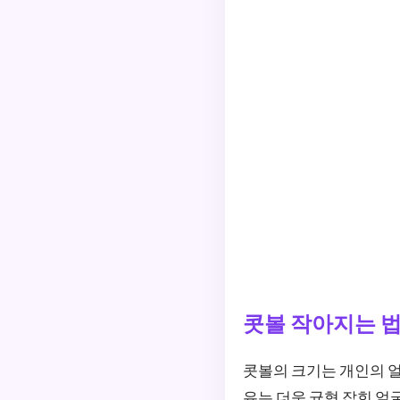
콧볼 작아지는 법
콧볼의 크기는 개인의 얼
유는 더욱 균형 잡힌 얼