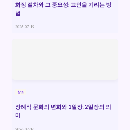
화장 절차와 그 중요성: 고인을 기리는 방
법
2026-07-19
상조
장례식 문화의 변화와 1일장, 2일장의 의
미
2026-07-16