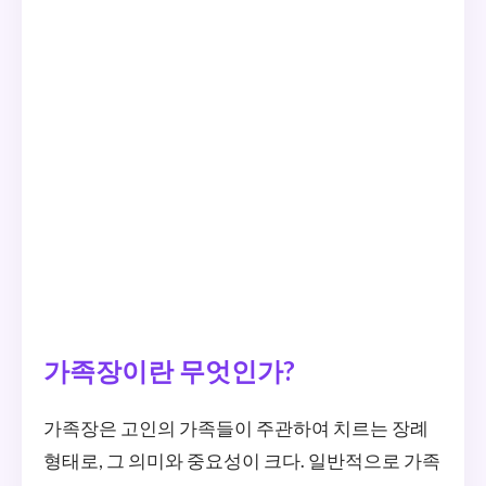
가족장이란 무엇인가?
가족장은 고인의 가족들이 주관하여 치르는 장례
형태로, 그 의미와 중요성이 크다. 일반적으로 가족