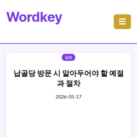
Wordkey
☰
상조
납골당 방문 시 알아두어야 할 예절
과 절차
2026-05-17