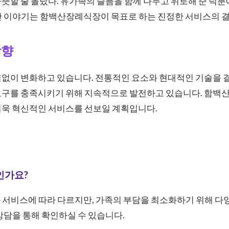
뜻할 줄 몰랐다. 유가족의 슬픔을 함께 나누고 위로해 준 덕분에
한 이야기는 함백산장례식장이 목표로 하는 진정한 서비스의 
방향
없이 변화하고 있습니다. 전통적인 요소와 현대적인 기술을 결
요구를 충족시키기 위해 지속적으로 발전하고 있습니다. 함
더욱 혁신적인 서비스를 선보일 계획입니다.
인가요?
와 서비스에 따라 다르지만, 가족의 부담을 최소화하기 위해 다
상담을 통해 확인하실 수 있습니다.