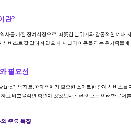
이란?
역사를 가진 장례식장으로, 따뜻한 분위기와 감동적인 예배 서
된 서비스로 잘 알려져 있으며, 사별의 아픔을 겪는 유가족들
미와 필요성
 New Life의 약자로, 현대인에게 필요한 스마트한 장례 서비스
잡하고 비효율적인 측면이 있었으나, sn라이프는 이러한 문제
스의 주요 특징