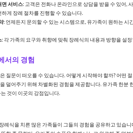
대면 서비스
: 고객은 전화나 온라인으로 상담을 받을 수 있어,
하게 장례 절차를 진행할 수 있습니다.
약
: 언제든지 문의할 수 있는 시스템으로, 유가족이 원하는 시
스
: 각 가족의 요구와 취향에 맞춰 장례식의 내용과 방향을 설정
에서의 경험
 질문이 떠오를 수 있습니다. 어떻게 시작해야 할까? 어떤 절
을 덜어주기 위해 차별화된 경험을 제공합니다. 유가족 한분 
는 것이 이곳의 강점입니다.
례식을 치른 많은 가족들이 그들의 경험을 공유하고 있습니다.