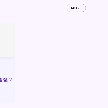
MORE
장, 2