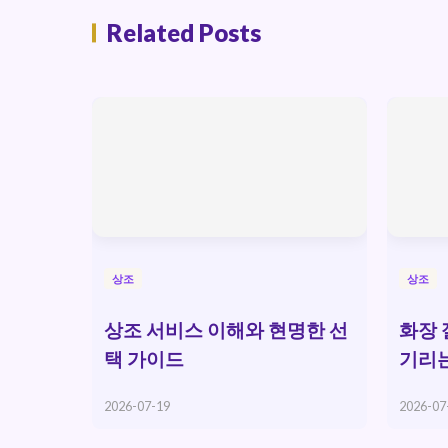
Related Posts
상조
상조
상조 서비스 이해와 현명한 선
화장 
택 가이드
기리
2026-07-19
2026-07