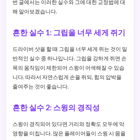
번 글에서는 이러한 실수와 그에 대한 교정법에 대
해 알아보겠습니다.
흔한 실수 1: 그립을 너무 세게 쥐기
드라이버 샷을 할 때 그립을 너무 세게 쥐는 것이 일
반적인 실수 중 하나입니다. 그립을 강하게 쥐면 손
목의 움직임이 제한되어 스윙이 어색해질 수 있습
니다. 따라서 자연스럽게 손을 쥐되, 힘의 압박을
줄여주는 것이 좋습니다.
흔한 실수 2: 스윙의 경직성
스윙이 경직되어 있다면 거리와 정확도 모두에 악
영향을 미칩니다. 많은 플레이어들이 스윙 시 몸을