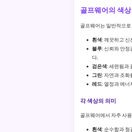
골프웨어의 색상
골프웨어는 일반적으로 
흰색
: 깨끗하고 
블루
: 신뢰와 안
다.
검은색
: 세련됨과
그린
: 자연과 조
레드
: 열정과 에
각 색상의 의미
골프웨어에서 자주 사용
흰색
: 순수함과 