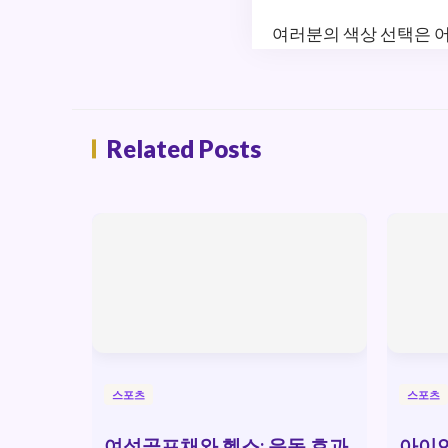
여러분의 색상 선택은 어
Related Posts
스포츠
스포츠
여성골프채와 헬스: 운동 효과
아이언