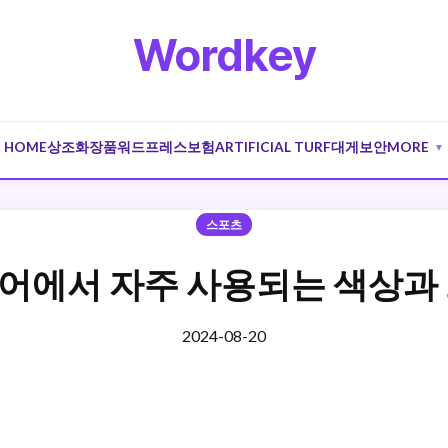
Wordkey
HOME
상조
화장품
워드프레스
보험
ARTIFICIAL TURF
대게
보안
MORE
▼
스포츠
어에서 자주 사용되는 색상과 
2024-08-20