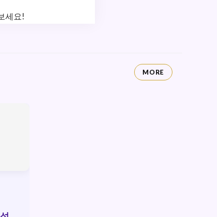
보세요!
MORE
분석