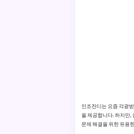
인조잔디는 요즘 각광받고
을 제공합니다. 하지만,
문제 해결을 위한 유용