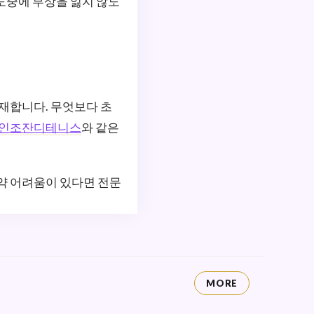
도중에 부상을 잃지 않도
존재합니다. 무엇보다 초
인조잔디테니스
와 같은
만약 어려움이 있다면 전문
MORE