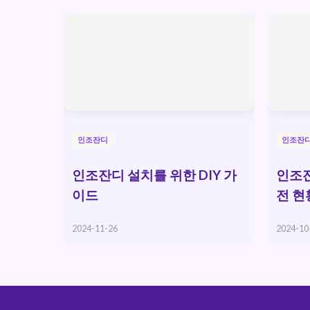
인조잔디
인조잔
인조잔디 설치를 위한 DIY 가
인조잔
이드
전 현
2024-11-26
2024-10