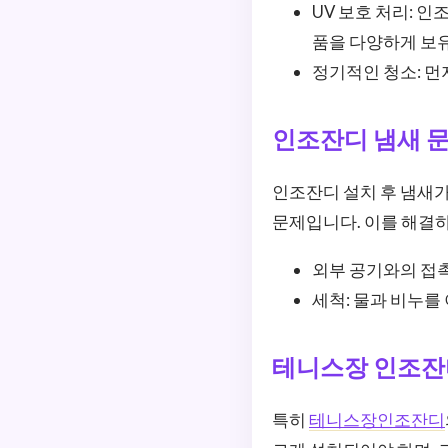
UV 보호 처리: 인
품을 다양하게 보
정기적인 청소: 
인조잔디 냄새 문
인조잔디 설치 후 냄새가
문제입니다. 이를 해결하
외부 공기와의 접촉
세척: 물과 비누를
테니스장 인조잔
특히
테니스장인조잔디