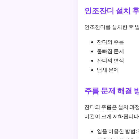
인조잔디 설치 후
인조잔디를 설치한 후 발
잔디의 주름
물빠짐 문제
잔디의 변색
냄새 문제
주름 문제 해결 
잔디의 주름은 설치 과정
미관이 크게 저하됩니다.
열을 이용한 방법: