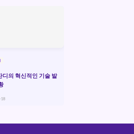
디
디의 혁신적인 기술 발
황
-18