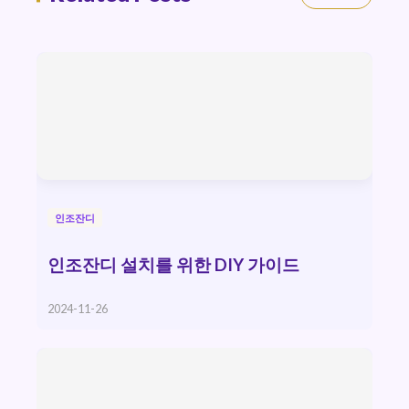
인조잔디
인조잔디 설치를 위한 DIY 가이드
2024-11-26