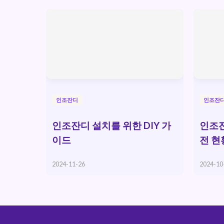
인조잔디
인조잔
인조잔디 설치를 위한 DIY 가
인조잔
이드
전 현
2024-11-26
2024-10