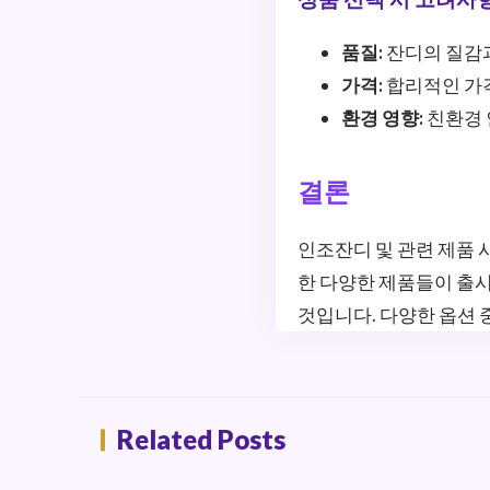
품질:
잔디의 질감과
가격:
합리적인 가
환경 영향:
친환경 
결론
인조잔디 및 관련 제품
한 다양한 제품들이 출
것입니다. 다양한 옵션 
Related Posts