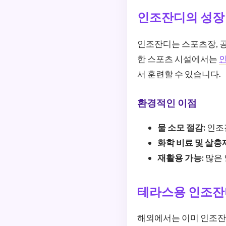
인조잔디의 성장
인조잔디는 스포츠장, 공
한 스포츠 시설에서는
서 훈련할 수 있습니다.
환경적인 이점
물 소모 절감:
인조
화학 비료 및 살충
재활용 가능:
많은 
테라스용 인조잔
해외에서는 이미 인조잔