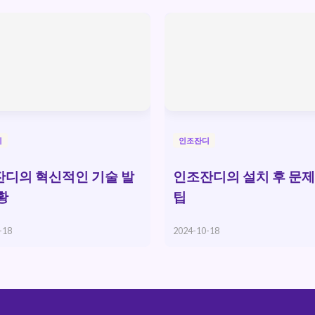
디
인조잔디
디의 혁신적인 기술 발
인조잔디의 설치 후 문제
황
팁
-18
2024-10-18