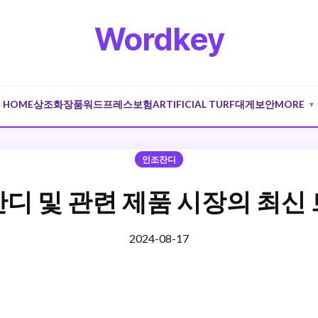
Wordkey
HOME
상조
화장품
워드프레스
보험
ARTIFICIAL TURF
대게
보안
MORE
▼
인조잔디
디 및 관련 제품 시장의 최신
2024-08-17