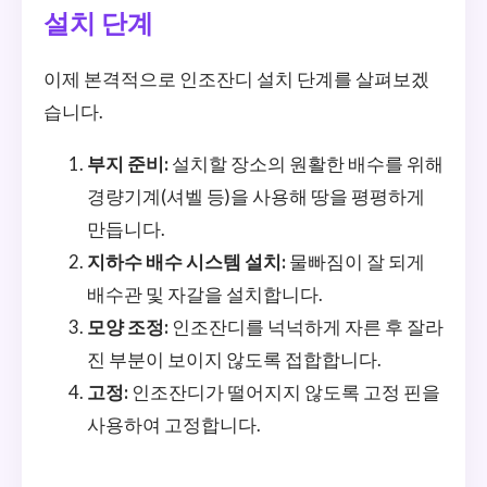
설치 단계
이제 본격적으로 인조잔디 설치 단계를 살펴보겠
습니다.
부지 준비:
설치할 장소의 원활한 배수를 위해
경량기계(셔벨 등)을 사용해 땅을 평평하게
만듭니다.
지하수 배수 시스템 설치:
물빠짐이 잘 되게
배수관 및 자갈을 설치합니다.
모양 조정:
인조잔디를 넉넉하게 자른 후 잘라
진 부분이 보이지 않도록 접합합니다.
고정:
인조잔디가 떨어지지 않도록 고정 핀을
사용하여 고정합니다.