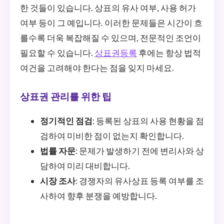
한 것들이 있습니다. 상표의 유사 여부, 사용 허가
여부 등이 그 예입니다. 이러한 문제들은 시간이 흐
를수록 더욱 복잡해질 수 있으며, 전문적인 조언이
필요할 수 있습니다.
상표권등록
후에는 항상 법적
여건을 고려해야 한다는 점을 잊지 마세요.
상표권 관리를 위한 팁
정기적인 점검
: 등록된 상표의 사용 현황을 점
검하여 미비한 점이 없는지 확인합니다.
법률 자문
: 문제가 발생하기 전에 변리사와 상
담하여 미리 대비합니다.
시장 조사
: 경쟁자의 유사상표 등록 여부를 조
사하여 향후 분쟁을 예방합니다.