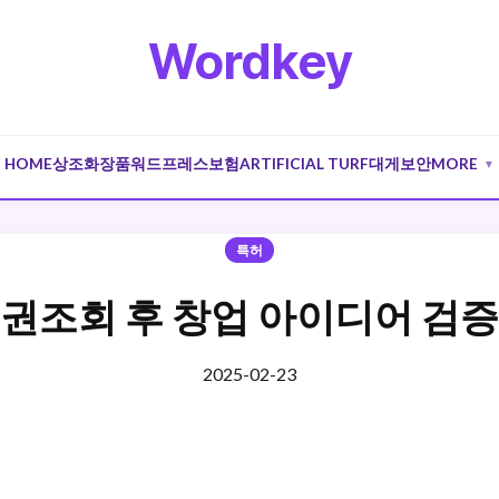
Wordkey
HOME
상조
화장품
워드프레스
보험
ARTIFICIAL TURF
대게
보안
MORE
▼
특허
권조회 후 창업 아이디어 검
2025-02-23