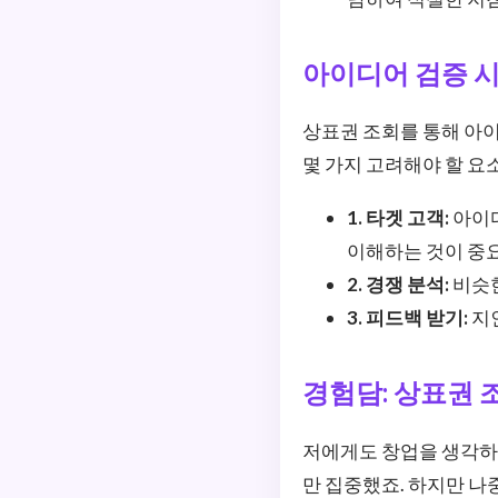
아이디어 검증 시
상표권 조회를 통해 아
몇 가지 고려해야 할 요
1. 타겟 고객:
아이디
이해하는 것이 중
2. 경쟁 분석:
비슷한
3. 피드백 받기:
지
경험담: 상표권 
저에게도 창업을 생각하
만 집중했죠. 하지만 나