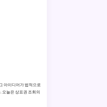
 그 아이디어가 법적으로
. 오늘은 상표권 조회의