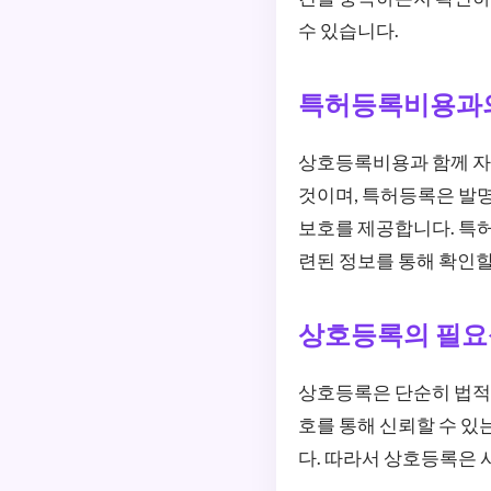
수 있습니다.
특허등록비용과
상호등록비용과 함께 자
것이며, 특허등록은 발명
보호를 제공합니다. 특
련된 정보를 통해 확인할
상호등록의 필요
상호등록은 단순히 법적 
호를 통해 신뢰할 수 있
다. 따라서 상호등록은 