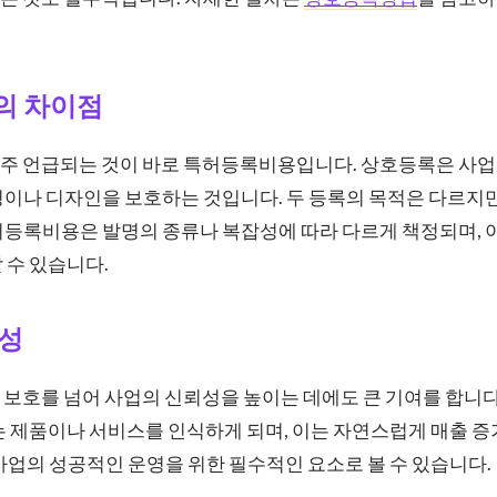
의 차이점
주 언급되는 것이 바로 특허등록비용입니다. 상호등록은 사
이나 디자인을 보호하는 것입니다. 두 등록의 목적은 다르지만
허등록비용은 발명의 종류나 복잡성에 따라 다르게 책정되며, 
 수 있습니다.
성
보호를 넘어 사업의 신뢰성을 높이는 데에도 큰 기여를 합니다
는 제품이나 서비스를 인식하게 되며, 이는 자연스럽게 매출 증
사업의 성공적인 운영을 위한 필수적인 요소로 볼 수 있습니다.