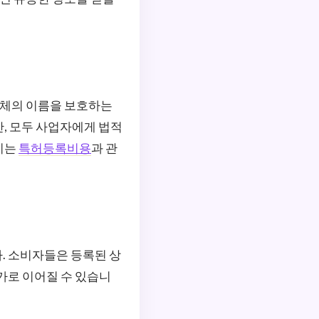
업체의 이름을 보호하는
, 모두 사업자에게 법적
이는
특허등록비용
과 관
. 소비자들은 등록된 상
가로 이어질 수 있습니