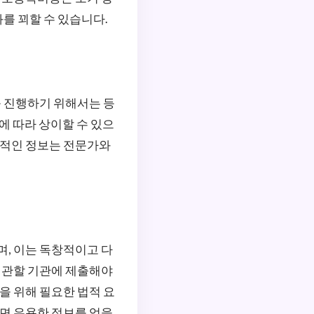
를 꾀할 수 있습니다.
 진행하기 위해서는 등
에 따라 상이할 수 있으
체적인 정보는 전문가와
며, 이는 독창적이고 다
, 관할 기관에 제출해야
을 위해 필요한 법적 요
면 유용한 정보를 얻을