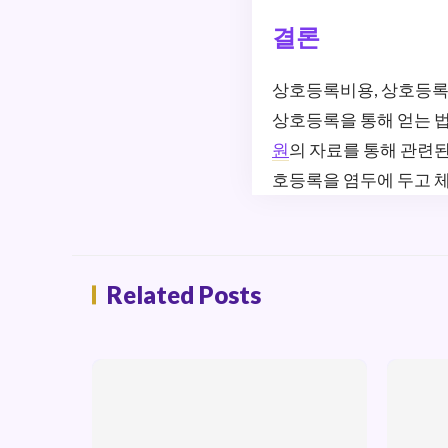
결론
상호등록비용, 상호등록
상호등록을 통해 얻는 법
원
의 자료를 통해 관련된
호등록을 염두에 두고 
Related Posts