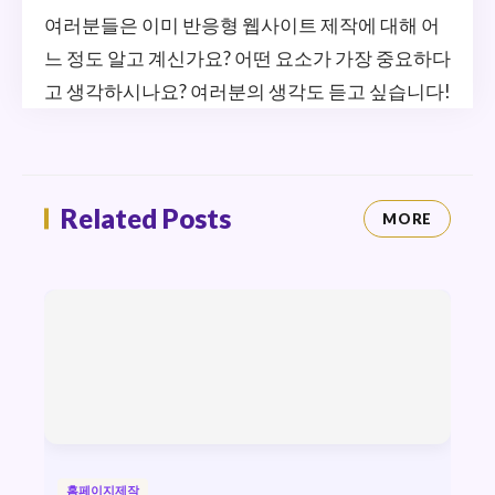
여러분들은 이미 반응형 웹사이트 제작에 대해 어
느 정도 알고 계신가요? 어떤 요소가 가장 중요하다
고 생각하시나요? 여러분의 생각도 듣고 싶습니다!
Related Posts
MORE
홈페이지제작