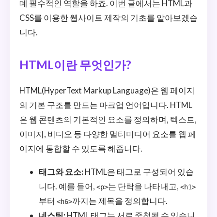
데 필수적인 역할을 하죠. 이번 글에서는 HTML과
CSS를 이용한 웹사이트 제작의 기초를 알아보겠습
니다.
HTML이란 무엇인가?
HTML(HyperText Markup Language)은 웹 페이지
의 기본 구조를 만드는 마크업 언어입니다. HTML
은 웹 콘텐츠의 기본적인 요소를 정의하며, 텍스트,
이미지, 비디오 등 다양한 멀티미디어 요소를 웹 페
이지에 통합할 수 있도록 해줍니다.
태그와 요소:
HTML은 태그로 구성되어 있습
니다. 예를 들어,
는 단락을 나타내고,
<p>
<h1>
부터
까지는 제목을 정의합니다.
<h6>
네스팅:
HTML 태그는 서로 중첩될 수 있습니