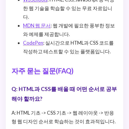
한 웹 기술을 학습할 수 있는 무료 자료입니
다.
MDN 웹 문서
: 웹 개발에 필요한 풍부한 정보
와 예제를 제공합니다.
CodePen
: 실시간으로 HTML과 CSS 코드를
작성하고 테스트할 수 있는 플랫폼입니다.
자주 묻는 질문(FAQ)
Q: HTML과 CSS를 배울 때 어떤 순서로 공부
해야 할까요?
A: HTML 기초 -> CSS 기초 -> 웹 레이아웃 -> 반응
형 웹 디자인 순서로 학습하는 것이 효과적입니다.