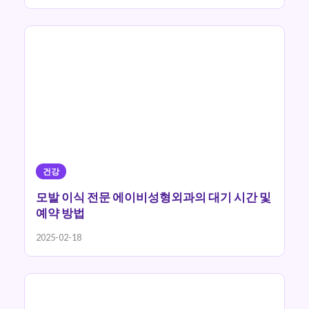
건강
모발 이식 전문 에이비성형외과의 대기 시간 및
예약 방법
2025-02-18