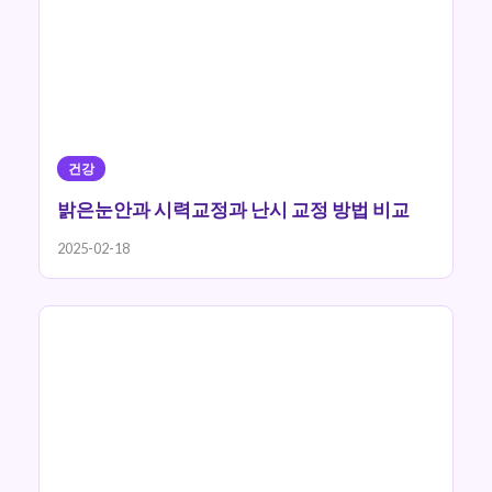
건강
밝은눈안과 시력교정과 난시 교정 방법 비교
2025-02-18