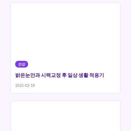
건강
밝은눈안과 시력교정 후 일상 생활 적응기
2025-02-18