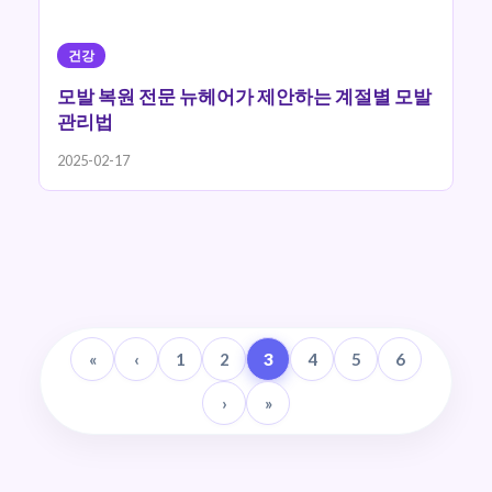
건강
모발 복원 전문 뉴헤어가 제안하는 계절별 모발
관리법
2025-02-17
«
‹
1
2
3
4
5
6
›
»