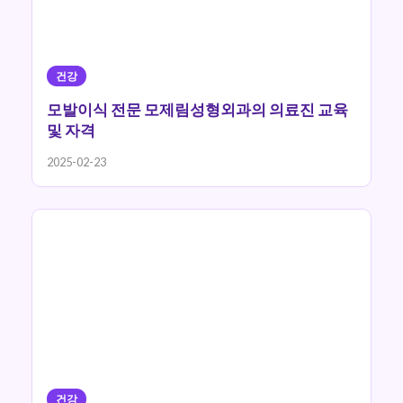
건강
모발이식 전문 모제림성형외과의 의료진 교육
및 자격
2025-02-23
건강