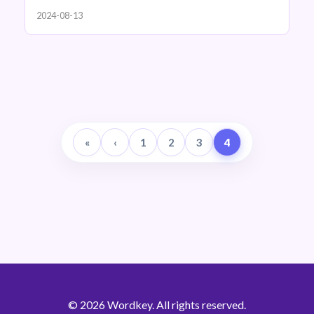
2024-08-13
«
‹
1
2
3
4
© 2026 Wordkey. All rights reserved.