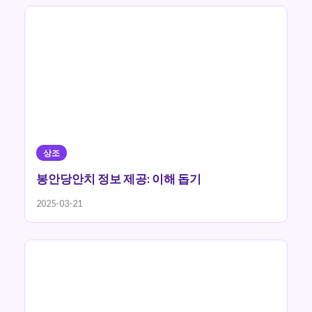
상조
봉안당안치 정보 제공: 이해 돕기
2025-03-21