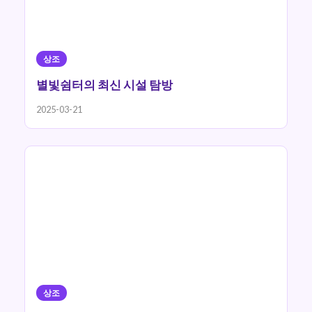
상조
별빛쉼터의 최신 시설 탐방
2025-03-21
상조