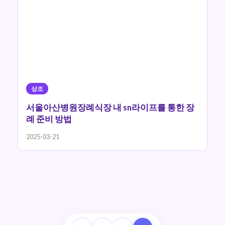
상조
서울아산병원장례식장 내 sn라이프를 통한 장
례 준비 방법
2025-03-21