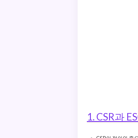
1. CSR과