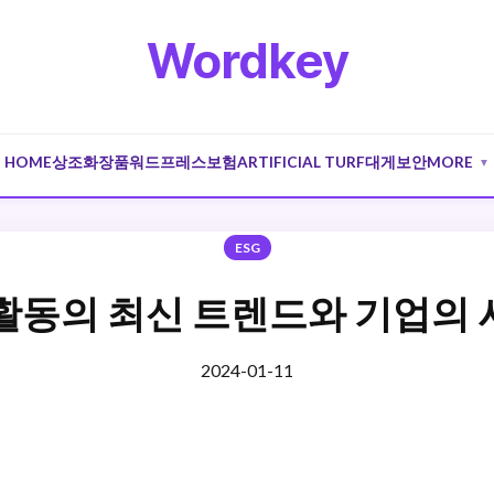
Wordkey
HOME
상조
화장품
워드프레스
보험
ARTIFICIAL TURF
대게
보안
MORE
▼
ESG
SG 활동의 최신 트렌드와 기업의
2024-01-11