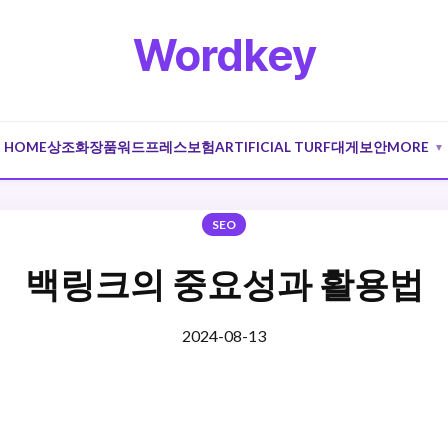
Wordkey
HOME
상조
화장품
워드프레스
보험
ARTIFICIAL TURF
대게
보안
MORE
▼
SEO
백링크의 중요성과 활용법
2024-08-13