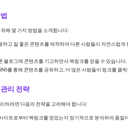
방법
위해 몇 가지 방법을 소개합니다:
유용하고 질 좋은 콘텐츠를 제작하여 다른 사람들이 자연스럽게
다른 블로그에 콘텐츠를 기고하면서 백링크를 얻을 수 있습니다.
: SNS를 통해 콘텐츠를 공유하고, 더 많은 사람들이 링크를 클
 관리 전략
리하려면 다음의 전략을 고려해야 합니다:
떤 사이트로부터 백링크를 얻었는지 정기적으로 분석하여 품질