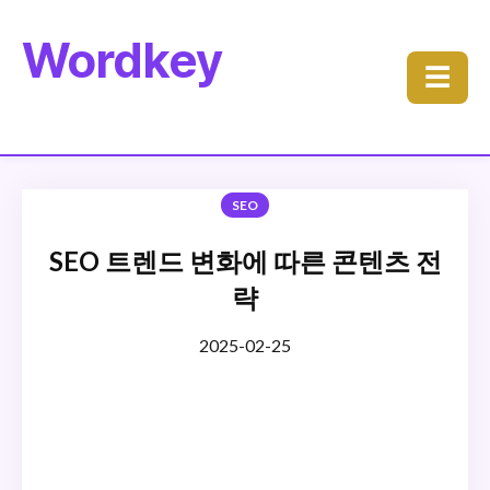
Wordkey
☰
SEO
SEO 트렌드 변화에 따른 콘텐츠 전
략
2025-02-25