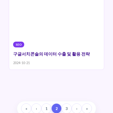
SEO
구글서치콘솔의 데이터 수출 및 활용 전략
2024-10-21
«
‹
1
2
3
›
»