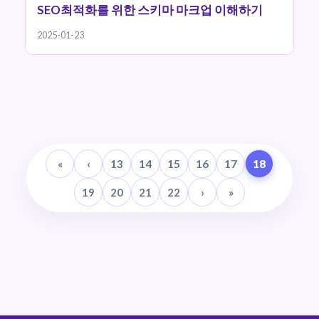
SEO최적화를 위한 스키마 마크업 이해하기
2025-01-23
«
‹
13
14
15
16
17
18
19
20
21
22
›
»