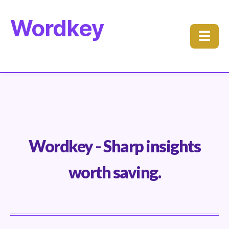
Wordkey
☰
Wordkey - Sharp insights
worth saving.