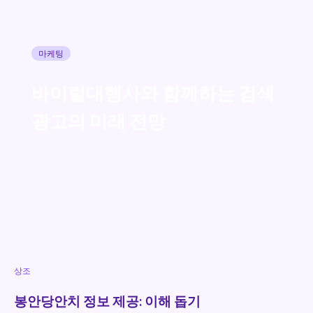
마케팅
바이럴대행사와 함께하는 검색
광고의 미래 전망
상조
봉안당안치 정보 제공: 이해 돕기