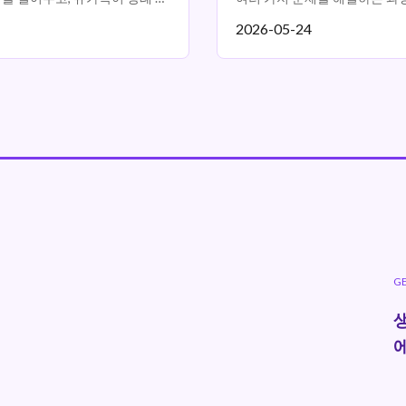
2026-05-24
G
생