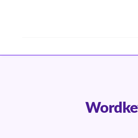
Wordkey 