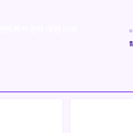
 전매특허권에 대한 이해
상