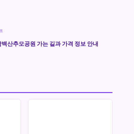
조
함백산추모공원 가는 길과 가격 정보 안내