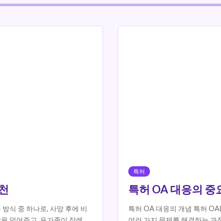
특허
추천
특허 OA 대응의 
식 중 하나로, 사망 후에 비
특허 OA 대응의 개념 특허 OA(
을 덜어주고, 유가족이 장례 절
여러 가지 문제를 해결하는 과정