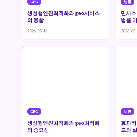
GEO
법률
생성형엔진최적화와 geo서비스
민사소
의 융합
법률 
2026-05-16
2026-05-
GEO
보안
생성형엔진최적화와 geo최적화
효과적
의 중요성
드와 