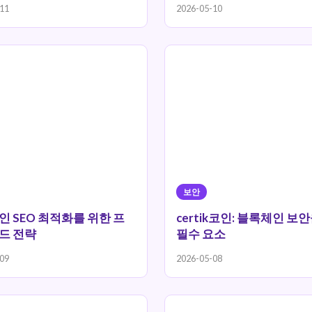
11
2026-05-10
보안
 SEO 최적화를 위한 프
certik코인: 블록체인 보
드 전략
필수 요소
09
2026-05-08