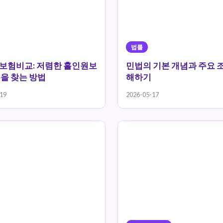
법률
보험비교: 저렴한 홀인원보
민법의 기본 개념과 주요 
을 찾는 방법
해하기
19
2026-05-17