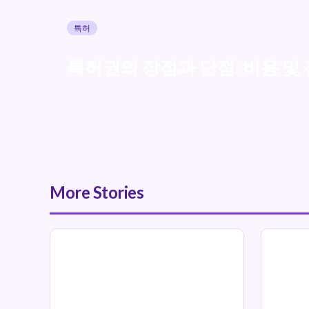
특허
특허권의 장점과 단점: 비용 및
More Stories