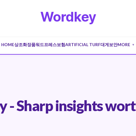
Wordkey
HOME
상조
화장품
워드프레스
보험
ARTIFICIAL TURF
대게
보안
MORE
▼
- Sharp insights wort