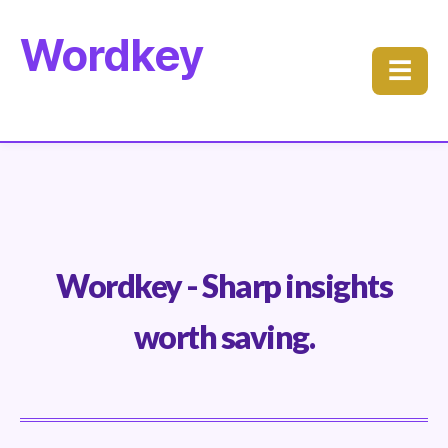
Wordkey
☰
Wordkey - Sharp insights
worth saving.