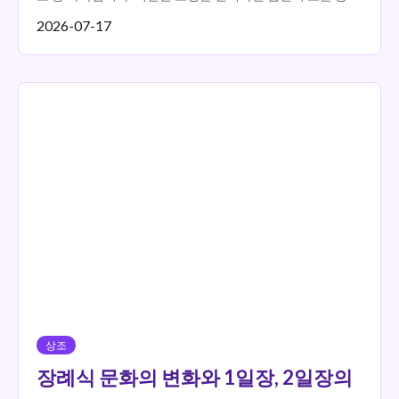
이 아늑하고 편안하게 변화할 수 있습니다. 특히, 비치조명은
2026-07-17
다양...
상조
장례식 문화의 변화와 1일장, 2일장의