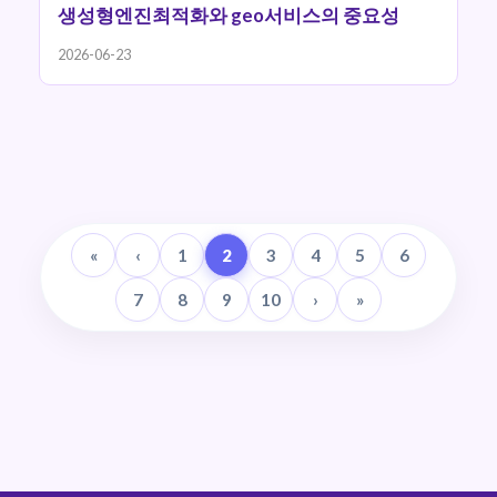
생성형엔진최적화와 geo서비스의 중요성
2026-06-23
«
‹
1
2
3
4
5
6
7
8
9
10
›
»